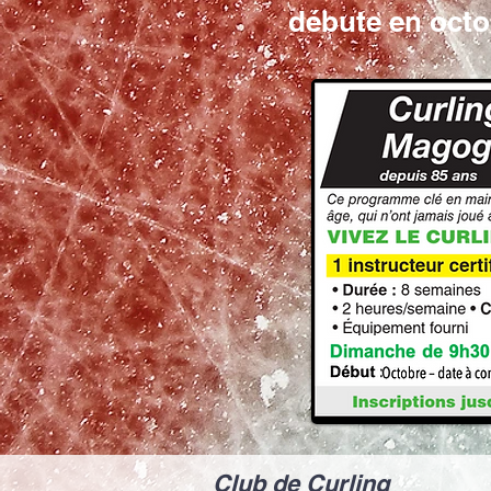
débute en octo
Club de Curling