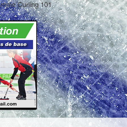
amme Curling 101