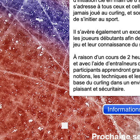
Information
Prochaine s