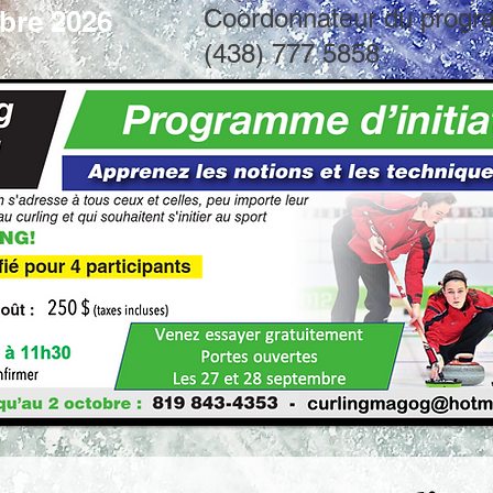
Coordonnateur du progr
bre 2026
(438) 777 5858