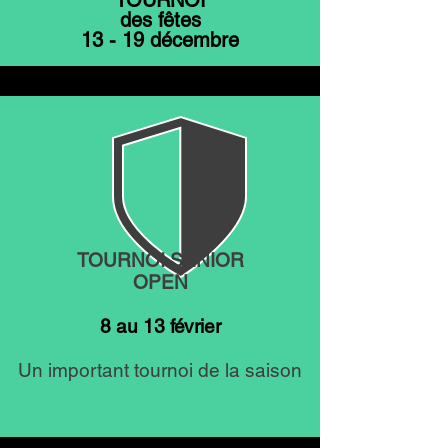
TOURNOI
des fêtes
13 - 19 décembre
Des dindes pour les gagnants
TOURNOI SÉNIOR
OPEN
8 au 13 février
Un important tournoi de la saison